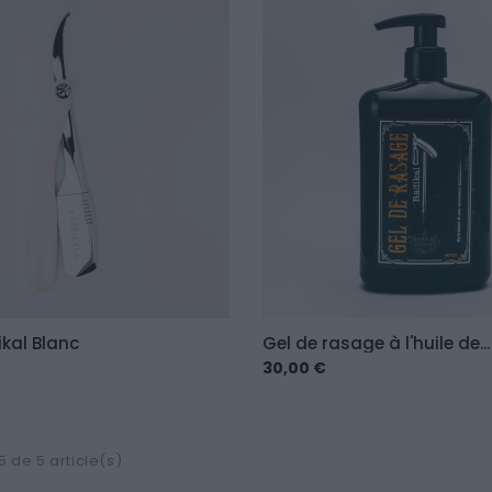
ikal Blanc
Gel de rasage à l'huile de...
30,00 €
5 de 5 article(s)