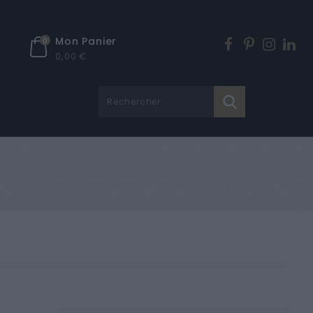
Mon Panier
0
0,00 €