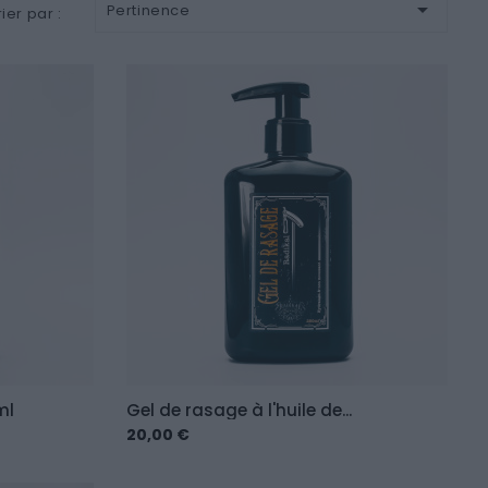

Pertinence
rier par :
ml
Gel de rasage à l'huile de...
20,00 €