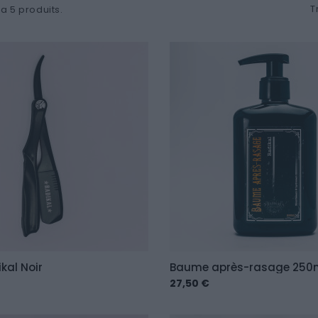
T
y a 5 produits.
kal Noir
Baume après-rasage 250
27,50 €