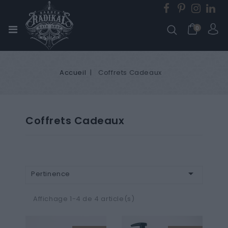
0
Accueil
Coffrets Cadeaux
Coffrets Cadeaux

Pertinence
Affichage 1-4 de 4 article(s)