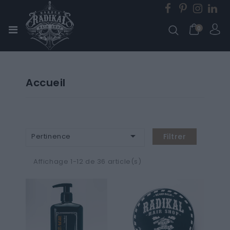
0
Accueil

Pertinence
Filtrer
Affichage 1-12 de 36 article(s)